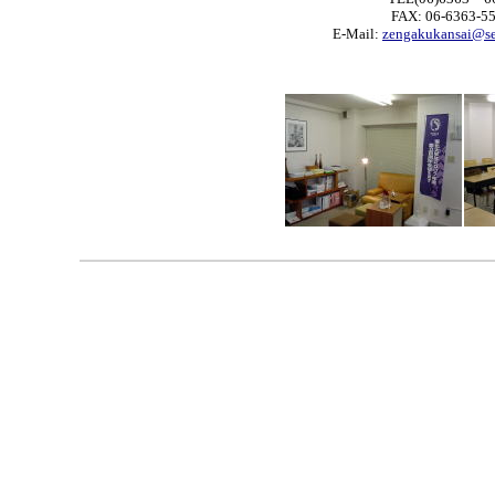
FAX: 06-6363-5
E-Mail:
zengakukansai@se