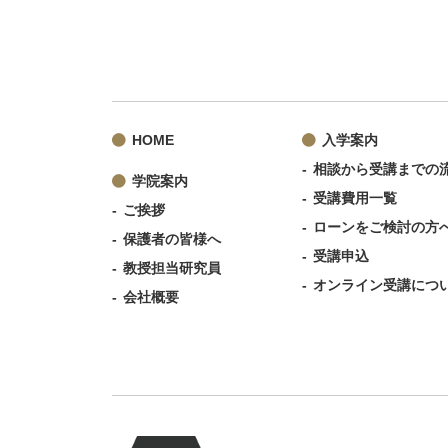
HOME
入学案内
相談から受講までの
学院案内
受講費用一覧
ご挨拶
ローンをご検討の方
保護者の皆様へ
受講申込
教授担当研究員
オンライン受講につ
会社概要