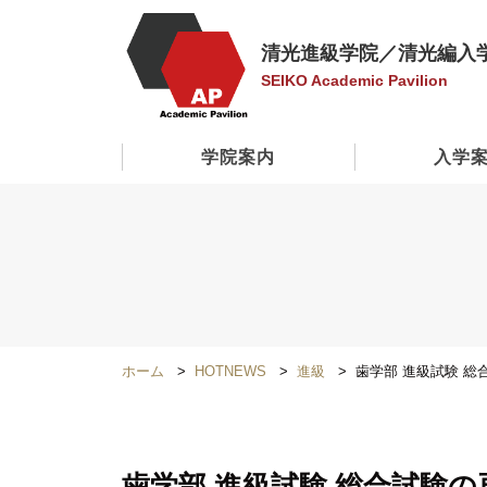
清光進級学院／清光編入
SEIKO Academic Pavilion
学院案内
入学
ホーム
HOTNEWS
進級
歯学部 進級試験 
歯学部 進級試験 総合試験