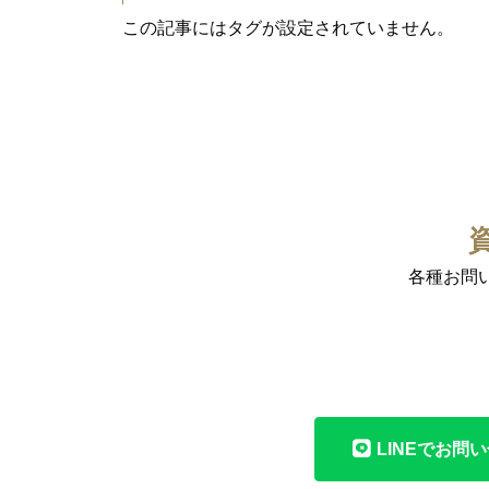
この記事にはタグが設定されていません。
各種お問
LINEでお問