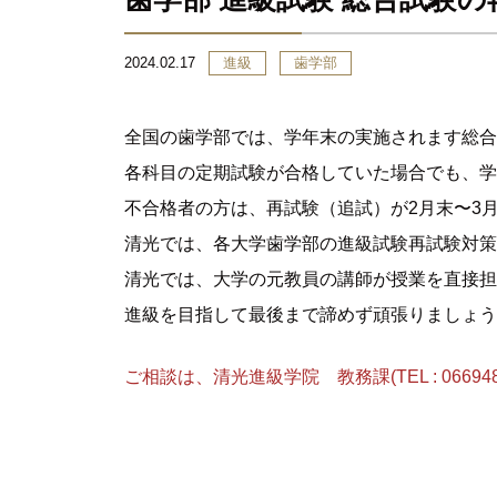
2024.02.17
進級
歯学部
全国の歯学部では、学年末の実施されます総合
各科目の定期試験が合格していた場合でも、学
不合格者の方は、再試験（追試）が2月末〜3
清光では、各大学歯学部の進級試験再試験対策
清光では、大学の元教員の講師が授業を直接担
進級を目指して最後まで諦めず頑張りましょう
ご相談は、清光進級学院 教務課(TEL : 066