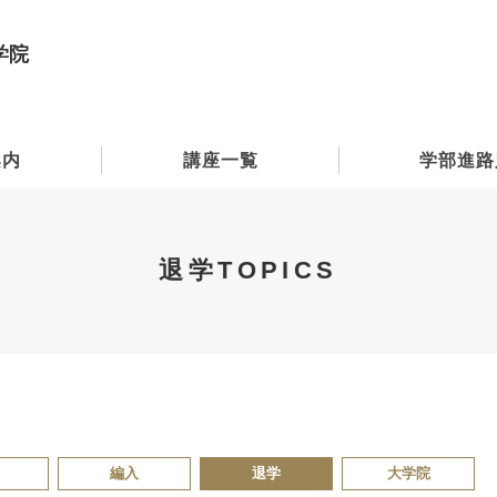
学院
案内
講座一覧
学部進路
退学TOPICS
編入
退学
大学院