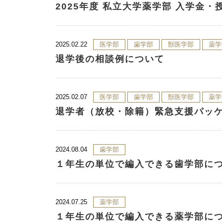
2025年度 私立大学薬学部 入学金・
2025.02.22
医学部
歯学部
獣医学部
薬学
退学後の相談例について
2025.02.07
医学部
歯学部
獣医学部
薬学
退学者（放校・除籍）緊急支援パッ
2024.08.04
歯学部
１年生の単位で編入できる歯学部に
2024.07.25
薬学部
１年生の単位で編入できる薬学部に