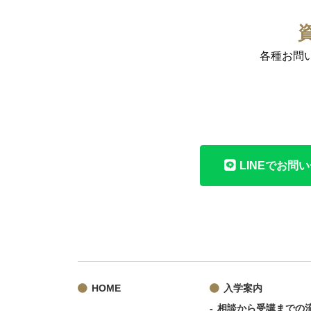
各種お問
LINEでお問
HOME
入学案内
相談から受講までの