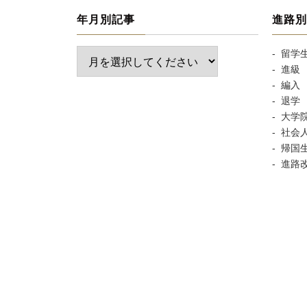
年月別記事
進路別
留学
進級
編入
退学
大学
社会
帰国
進路