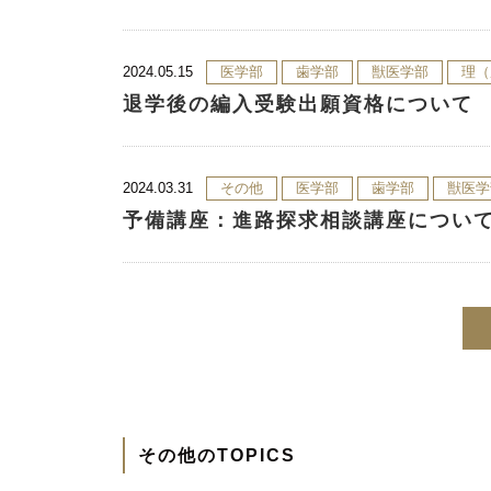
2024.05.15
医学部
歯学部
獣医学部
理（
退学後の編入受験出願資格について
2024.03.31
その他
医学部
歯学部
獣医学
予備講座：進路探求相談講座につい
その他のTOPICS