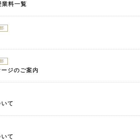
授業料一覧
部
部
ケージのご案内
ついて
ついて