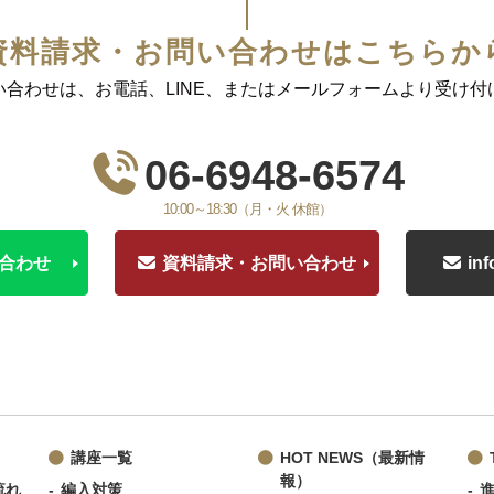
資料請求・お問い合わせはこちらか
い合わせは、お電話、LINE、またはメールフォームより受け付
06-6948-6574
10:00～18:30（月・火 休館）
い合わせ
資料請求・お問い合わせ
in
講座一覧
HOT NEWS（最新情
報）
流れ
編入対策