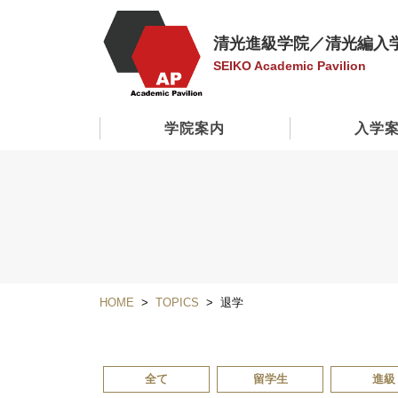
清光進級学院／清光編入
SEIKO Academic Pavilion
学院案内
入学
HOME
TOPICS
退学
全て
留学生
進級