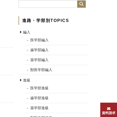
進路・学部別TOPICS
編入
医学部編入
歯学部編入
薬学部編入
獣医学部編入
進級
医学部進級
歯学部進級
薬学部進級
資料請求