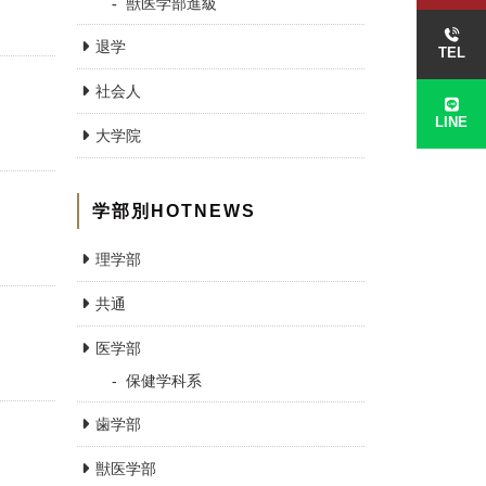
獣医学部進級
退学
TEL
社会人
LINE
大学院
学部別HOTNEWS
理学部
共通
医学部
保健学科系
歯学部
獣医学部