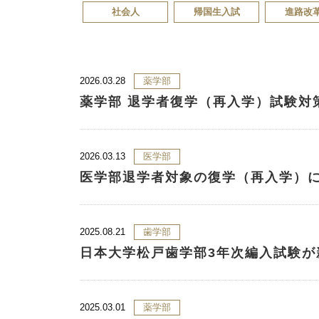
社会人
帰国生入試
進路改
2026.03.28
薬学部
薬学部 退学者復学（再入学）試験対
2026.03.13
医学部
医学部退学者対象の復学（再入学）
2025.08.21
歯学部
日本大学松戸歯学部3年次編入試験が
2025.03.01
薬学部