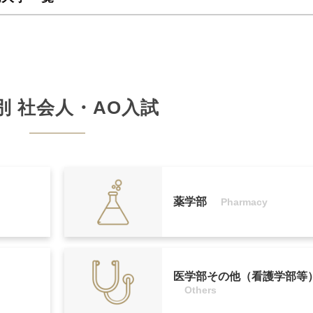
つ出願時において企業等に1年以上在職した者及び在職中の者で、次のい
別 社会人・AO入試
び本学以外の4年制大学において2年以上在学し、62単位以上を修得し
つ出願時において企業等に1年以上在職した者及び在職中の者で、次のい
つ出願時において企業等に1年以上在職した者及び在職中の者で、次のい
び本学以外の4年制大学において2年以上在学し、62単位以上を修得し
者及び本学以外の4年制大学において2年以上在学し、62単位以上を修得
者
つ出願時において企業等に1年以上在職した者及び在職中の者で、次のい
ち、文部科学大臣が定める基準（修業年限が2年以上で、かつ課程の修了
薬学部
Pharmacy
間以上）を満たす課程を修了した者
び本学以外の4年制大学において2年以上在学し、62単位以上を修得し
者
た者
つ出願時において企業等に1年以上在職した者及び在職中の者で、次のい
ち、文部科学大臣が定める基準（修業年限が2年以上で、かつ課程の修了
のうち、文部科学大臣が定める基準（修業年限が2年以上で、かつ課程の
間以上）を満たす課程を修了した者〈学士〉
0時間以上）を満たす課程を修了した者
び本学以外の4年制大学において2年以上在学し、62単位以上を修得し
医学部その他（看護学部等
者
制大学を卒業した者及び2026年3月までに卒業見込みの者
Others
ち、文部科学大臣が定める基準（修業年限が2年以上で、かつ課程の修了
7日（水）～9月14日（水）