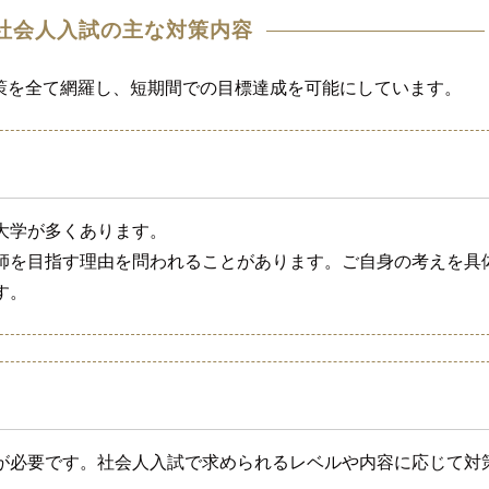
社会人入試の主な対策内容
策を全て網羅し、短期間での目標達成を可能にしています。
大学が多くあります。
師を目指す理由を問われることがあります。ご自身の考えを具
す。
が必要です。社会人入試で求められるレベルや内容に応じて対