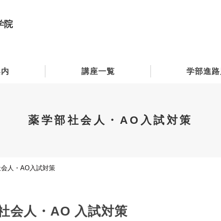
学院
案内
講座一覧
学部進路
薬学部社会人・AO入試対策
会人・AO入試対策
社会人・AO 入試対策