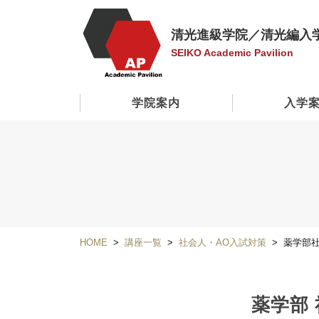
清光進級学院／清光編入
SEIKO Academic Pavilion
学院案内
入学
HOME
講座一覧
社会人・AO入試対策
薬学部社
薬学部 