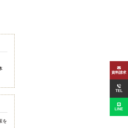
体
資料請求
TEL
LINE
策を