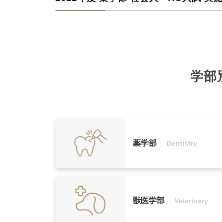
出願資格
事前審査を受けた者で、か
学部
に該当する者
出願資格
〈社会人〉
①4年制大学を卒業した者及
事前審査を受けた者で、か
出願資格
事前審査を受けた者で、か
した者
に該当する者
に該当する者
②短期大学を卒業した者
出願資格
〈社会人〉
①4年制大学を卒業した者及
（1）4年制大学を卒業した
③高等専門学校を卒業した
事前審査を受けた者で、か
した者
学した者
④専修学校の専門課程のう
薬学部
Dentistry
に該当する者
②短期大学を卒業した者
（2）短期大学を卒業した者
出願資格
〈社会人〉
な総授業時数が1,700時
①4年制大学を卒業した者及
③高等専門学校を卒業した
（3）高等専門学校を卒業し
事前審査を受けた者で、か
した者
④専修学校の専門課程のう
入学年次
3年次又は2年次
（4）専修学校の専門課程
に該当する者
②短期大学を卒業した者
な総授業時数が1,700時
必要な総授業時数が1,70
①4年制大学を卒業した者及
募集定員
③高等専門学校を卒業した
若干名
事前審査を受けた者で、4年
獣医学部
Veterinary
した者
④専修学校の専門課程のう
入学年次
3年次又は2年次
出願期間
入学年次
事前審査受付：2022年9月
3年次又は2年次
②短期大学を卒業した者