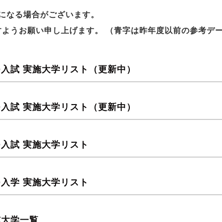
になる場合がございます。
ようお願い申し上げます。 （青字は昨年度以前の参考デ
AO入試 実施大学リスト（更新中）
AO入試 実施大学リスト（更新中）
AO入試 実施大学リスト
AO入学 実施大学リスト
施大学一覧