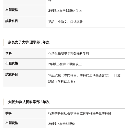
出願資格
2年以上在学62単位以上
試験科目
英語、小論文、口述試験
奈良女子大学 理学部 3年次
学科
化学生物環境学科数物科学科
出願資格
2年以上在学62単位以上
試験科目
筆記試験（専門科目、学科により英語含む）、口述
試験（学科による）
大阪大学 人間科学部 3年次
学科
行動学科目社会学科目教育学科目共生学科目
出願資格
2年以上在学62単位