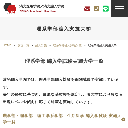
清光進級学院／清光編入学院
SEIKO Academic Pavilion
理系学部編入実施大学
HOME
講座一覧
編入対策
理系学部編入試験対策
理系学部編入実施大学
理系学部 編入学試験実施大学一覧
清光編入学院では、理系学部編入対策を個別講義で実施していま
す。
長年の経験に基づき、最適な受験校を選定し、各大学により異なる
出題レベルや傾向に応じて対策を実施しています。
農学部・理学部・理工学系学部・生活科学 編入学試験 実施大
学一覧