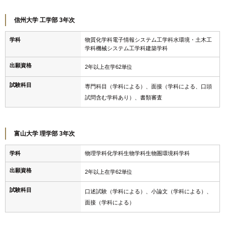
信州大学 工学部 3年次
学科
物質化学科電子情報システム工学科水環境・土木工
学科機械システム工学科建築学科
出願資格
2年以上在学62単位
試験科目
専門科目（学科による）、面接（学科による、口頭
試問含む学科あり）、書類審査
富山大学 理学部 3年次
学科
物理学科化学科生物学科生物圏環境科学科
出願資格
2年以上在学62単位
試験科目
口述試験（学科による）、小論文（学科による）、
面接（学科による）