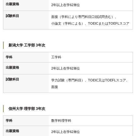
出願資格
2年以上在学62単位
試験科目
面接（学科により専門科目口頭試問含む）、
小論文（学科による）、TOEICまたはTOEFLスコア
新潟大学 工学部 3年次
学科
工学科
出願資格
2年以上在学62単位
試験科目
学力試験（専門科目）、TOEIC又はTOEFLスコア、
面接
信州大学 理学部 3年次
学科
数学科理学科
出願資格
2年以上在学62単位