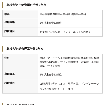
島根大学 生物資源科学部 3年次
学科
生命科学科農林生産学科環境共生科学科
出願資格
2年以上在学62単位
試験科目
面接及び口頭試問（インターネットを利用）
島根大学 総合理工学部 3年次
学科
物理・マテリアル工学科物質化学科地球科学科数理
科学科知能情報デザイン学科機械・電気電子工学科
建築デザイン学科
出願資格
2年以上在学62単位
試験科目
口頭試問（学科による、専門科目、プレゼンテーシ
ョンを含む場合あり）、面接