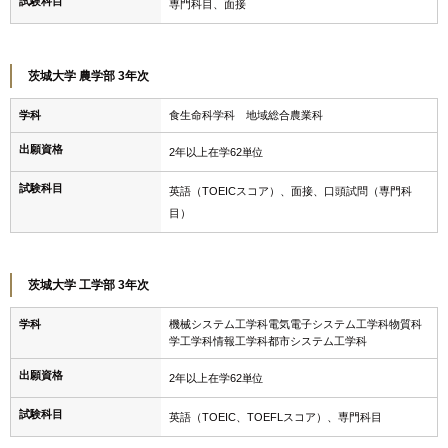
試験科目
専門科目、面接
茨城大学 農学部 3年次
学科
食生命科学科 地域総合農業科
出願資格
2年以上在学62単位
試験科目
英語（TOEICスコア）、面接、口頭試問（専門科
目）
茨城大学 工学部 3年次
学科
機械システム工学科電気電子システム工学科物質科
学工学科情報工学科都市システム工学科
出願資格
2年以上在学62単位
試験科目
英語（TOEIC、TOEFLスコア）、専門科目