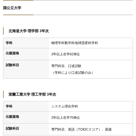
国公立大学
北海道大学 理学部 3年次
学科
物理学科数学科地球惑星科学科
出願資格
2年以上在学62単位
試験科目
専門科目、口述試験
（学科により口述試験のみ）
室蘭工業大学 理工学部 3年次
学科
システム理化学科
出願資格
2年以上在学70単位
試験科目
専門科目、英語（TOEICスコア）、面接