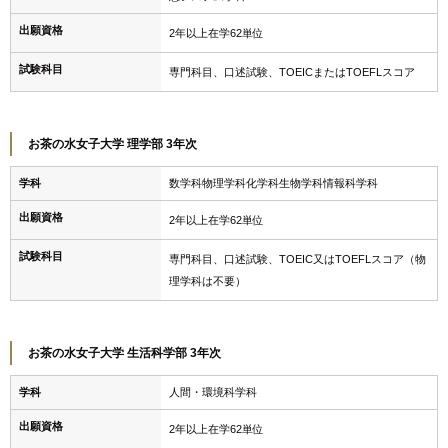
出願資格
2年以上在学62単位
試験科目
専門科目、口述試験、TOEICまたはTOEFLスコア
お茶の水女子大学 理学部 3年次
学科
数学科物理学科化学科生物学科情報科学科
出願資格
2年以上在学62単位
試験科目
専門科目、口述試験、TOEIC又はTOEFLスコア（物
理学科は不要）
お茶の水女子大学 生活科学部 3年次
学科
人間・環境科学科
出願資格
2年以上在学62単位