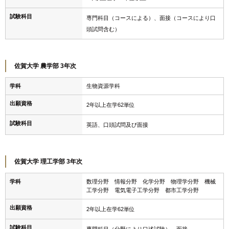
試験科目
専門科目（コースによる）、面接（コースにより口
頭試問含む）
佐賀大学 農学部 3年次
学科
生物資源学科
出願資格
2年以上在学62単位
試験科目
英語、口頭試問及び面接
佐賀大学 理工学部 3年次
学科
数理分野 情報分野 化学分野 物理学分野 機械
工学分野 電気電子工学分野 都市工学分野
出願資格
2年以上在学62単位
試験科目
専門科目（分野により口述試験）、面接