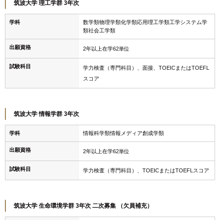
筑波大学 理工学群 3年次
学科
数学類物理学類化学類応用理工学類工学システム学
類社会工学類
出願資格
2年以上在学62単位
試験科目
学力検査（専門科目）、面接、TOEICまたはTOEFL
スコア
筑波大学 情報学群 3年次
学科
情報科学類情報メディア創成学類
出願資格
2年以上在学62単位
試験科目
学力検査（専門科目）、TOEICまたはTOEFLスコア
筑波大学 生命環境学群 3年次 二次募集 （欠員補充）