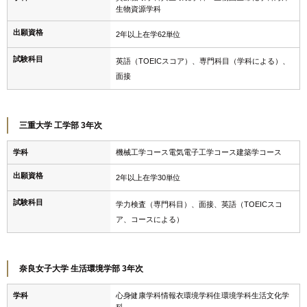
生物資源学科
出願資格
2年以上在学62単位
試験科目
英語（TOEICスコア）、専門科目（学科による）、
面接
三重大学 工学部 3年次
学科
機械工学コース電気電子工学コース建築学コース
出願資格
2年以上在学30単位
試験科目
学力検査（専門科目）、面接、英語（TOEICスコ
ア、コースによる）
奈良女子大学 生活環境学部 3年次
学科
心身健康学科情報衣環境学科住環境学科生活文化学
科