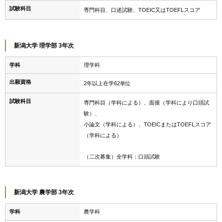
試験科目
専門科目、口述試験、TOEIC又はTOEFLスコア
新潟大学 理学部 3年次
学科
理学科
出願資格
2年以上在学62単位
試験科目
専門科目（学科による）、面接（学科により口頭試
験）、
小論文（学科による）、TOEICまたはTOEFLスコア
（学科による）
（二次募集）全学科：口頭試験
新潟大学 農学部 3年次
学科
農学科