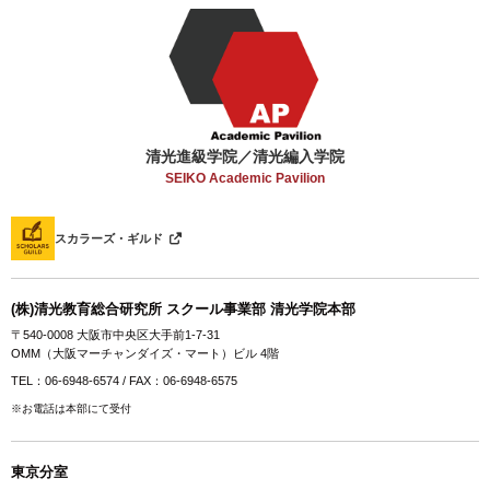
清光進級学院／清光編入学院
SEIKO Academic Pavilion
スカラーズ・ギルド
(株)清光教育総合研究所 スクール事業部 清光学院本部
〒540-0008 大阪市中央区大手前1-7-31
OMM（大阪マーチャンダイズ・マート）ビル 4階
TEL：06-6948-6574 / FAX：06-6948-6575
※お電話は本部にて受付
東京分室