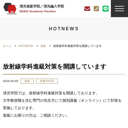
清光進級学院／清光編入学院
SEIKO Academic Pavilion
HOTNEWS
ホーム
HOTNEWS
進級
放射線学科進級対策を開講しています
放射線学科進級対策を開講しています
2024.05.05
進級
保健学科系
清光学院では、放射線学科進級対策を開講しております。
大学教授職を含む専門の先生方にて個別講義（オンライン）にて対策を
実施しております。
進級にお困りの方は、ご相談ください。