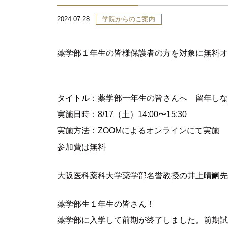
2024.07.28
学院からのご案内
薬学部１年生の皆様保護者の方を対象に無料オ
タイトル：薬学部一年生の皆さんへ 留年しな
実施日時：8/17（土）14:00〜15:30
実施方法：ZOOMによるオンラインにて実施
参加費は無料
大阪医科薬科大学薬学部名誉教授の井上晴嗣先
薬学部生１年生の皆さん！
薬学部に入学して前期が終了しました。前期試