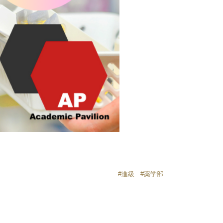
進級
薬学部