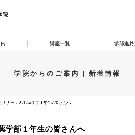
学院
案内
講座一覧
学部進路
学院からのご案内 | 新着情報
セミナー：８/17薬学部１年生の皆さんへ
7薬学部１年生の皆さんへ