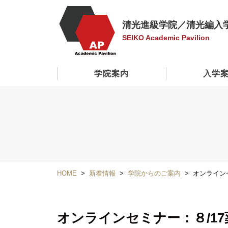
清光進級学院／清光編入
SEIKO Academic Pavilion
学院案内
入学
HOME
新着情報
学院からのご案内
オンライン
オンラインセミナー：８/1