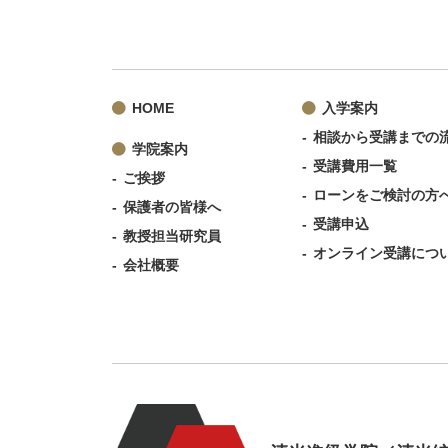
HOME
入学案内
相談から受講までの
学院案内
受講費用一覧
ご挨拶
ローンをご検討の方
保護者の皆様へ
受講申込
教授担当研究員
オンライン受講につ
会社概要