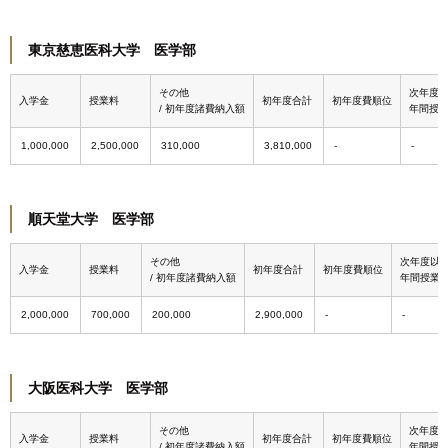
東京慈恵医科大学 医学部
その他
次年度
入学金
授業料
初年度合計
初年度費順位
/ 初年度諸費納入額
年間授
1,000,000
2,500,000
310,000
3,810,000
順天堂大学 医学部
その他
次年度以
入学金
授業料
初年度合計
初年度費順位
/ 初年度諸費納入額
年間授業
2,000,000
700,000
200,000
2,900,000
大阪医科大学 医学部
その他
次年度
入学金
授業料
初年度合計
初年度費順位
/ 初年度諸費納入額
年間授