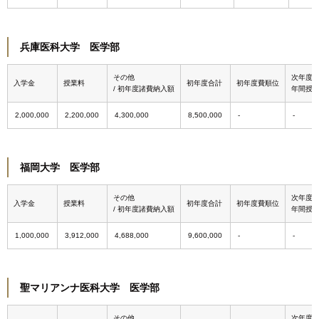
兵庫医科大学 医学部
その他
次年度
入学金
授業料
初年度合計
初年度費順位
/ 初年度諸費納入額
年間授
2,000,000
2,200,000
4,300,000
8,500,000
福岡大学 医学部
その他
次年度
入学金
授業料
初年度合計
初年度費順位
/ 初年度諸費納入額
年間授
1,000,000
3,912,000
4,688,000
9,600,000
聖マリアンナ医科大学 医学部
その他
次年度