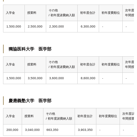
その他
次年度
入学金
授業料
初年度合計
初年度費順位
/ 初年度諸費納入額
年間授
1,500,000
2,500,000
2,300,000
6,300,000
獨協医科大学 医学部
その他
次年度
入学金
授業料
初年度合計
初年度費順位
/ 初年度諸費納入額
年間授
1,500,000
3,500,000
3,600,000
8,600,000
慶應義塾大学 医学部
その他
次年度以
入学金
授業料
初年度合計
初年度費順位
/ 初年度諸費納入額
年間授業
200,000
3,040,000
663,350
3,903,350