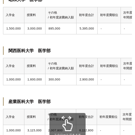
その他
次年度
入学金
授業料
初年度合計
初年度費順位
/ 初年度諸費納入額
年間授
1,500,000
3,000,000
895,000
5,395,000
関西医科大学 医学部
その他
次年度
入学金
授業料
初年度合計
初年度費順位
/ 初年度諸費納入額
年間授
1,000,000
1,600,000
300,000
2,900,000
産業医科大学 医学部
その他
次年度以
入学金
授業料
初年度合計
初年度費順位
/ 初年度諸費納入額
年間授業
1,000,000
3,115,000
2,007,800
6,112,800
スクロールできます