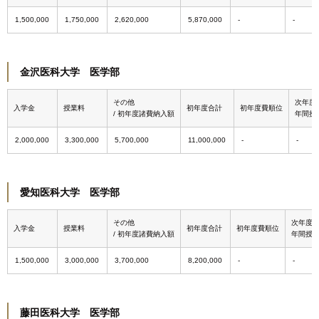
1,500,000
1,750,000
2,620,000
5,870,000
金沢医科大学 医学部
その他
次年度
入学金
授業料
初年度合計
初年度費順位
/ 初年度諸費納入額
年間授
2,000,000
3,300,000
5,700,000
11,000,000
愛知医科大学 医学部
その他
次年度
入学金
授業料
初年度合計
初年度費順位
/ 初年度諸費納入額
年間授
1,500,000
3,000,000
3,700,000
8,200,000
藤田医科大学 医学部