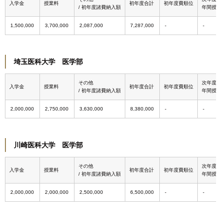
入学金
授業料
初年度合計
初年度費順位
/ 初年度諸費納入額
年間授
1,500,000
3,700,000
2,087,000
7,287,000
埼玉医科大学 医学部
その他
次年度
入学金
授業料
初年度合計
初年度費順位
/ 初年度諸費納入額
年間授
2,000,000
2,750,000
3,630,000
8,380,000
川崎医科大学 医学部
その他
次年度
入学金
授業料
初年度合計
初年度費順位
/ 初年度諸費納入額
年間授
2,000,000
2,000,000
2,500,000
6,500,000