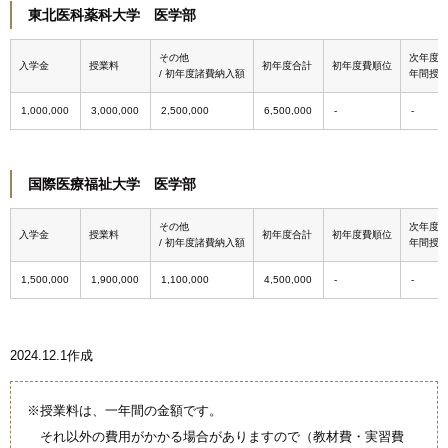
東北医科薬科大学 医学部
その他
次年度
入学金
授業料
初年度合計
初年度費順位
/ 初年度諸費納入額
年間授
1,000,000
3,000,000
2,500,000
6,500,000
国際医療福祉大学 医学部
その他
次年度
入学金
授業料
初年度合計
初年度費順位
/ 初年度諸費納入額
年間授
1,500,000
1,900,000
1,100,000
4,500,000
2024.12.1作成
※授業料は、一年間の金額です。
それ以外の費用がかかる場合がありますので（教材費・実習費