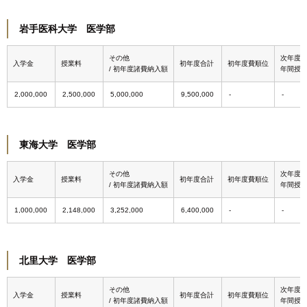
岩手医科大学 医学部
その他
次年度
入学金
授業料
初年度合計
初年度費順位
/ 初年度諸費納入額
年間授
2,000,000
2,500,000
5,000,000
9,500,000
東海大学 医学部
その他
次年度
入学金
授業料
初年度合計
初年度費順位
/ 初年度諸費納入額
年間授
1,000,000
2,148,000
3,252,000
6,400,000
北里大学 医学部
その他
次年度
入学金
授業料
初年度合計
初年度費順位
/ 初年度諸費納入額
年間授