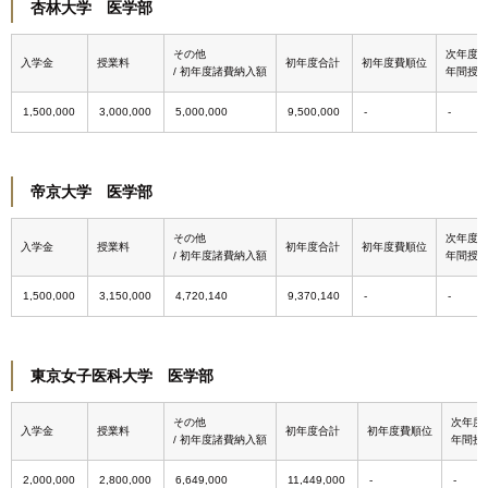
杏林大学 医学部
その他
次年度
入学金
授業料
初年度合計
初年度費順位
/ 初年度諸費納入額
年間授
1,500,000
3,000,000
5,000,000
9,500,000
帝京大学 医学部
その他
次年度
入学金
授業料
初年度合計
初年度費順位
/ 初年度諸費納入額
年間授
1,500,000
3,150,000
4,720,140
9,370,140
東京女子医科大学 医学部
その他
次年度
入学金
授業料
初年度合計
初年度費順位
/ 初年度諸費納入額
年間授
2,000,000
2,800,000
6,649,000
11,449,000