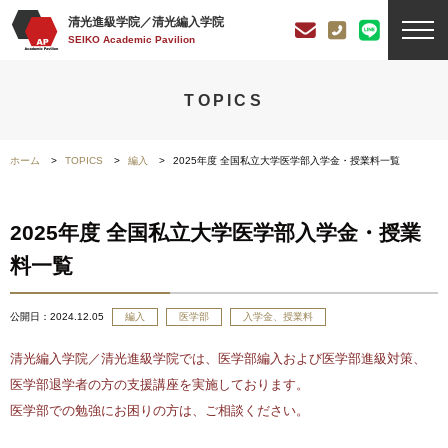
清光進級学院／清光編入学院
SEIKO Academic Pavilion
TOPICS
ホーム
TOPICS
編入
2025年度 全国私立大学医学部入学金・授業料一覧
2025年度 全国私立大学医学部入学金・授業
料一覧
公開日：
2024.12.05
編入
医学部
入学金、授業料
清光編入学院／清光進級学院では、医学部編入および医学部進級対策、
医学部退学者の方の支援講座を実施しております。
医学部での勉強にお困りの方は、ご相談ください。