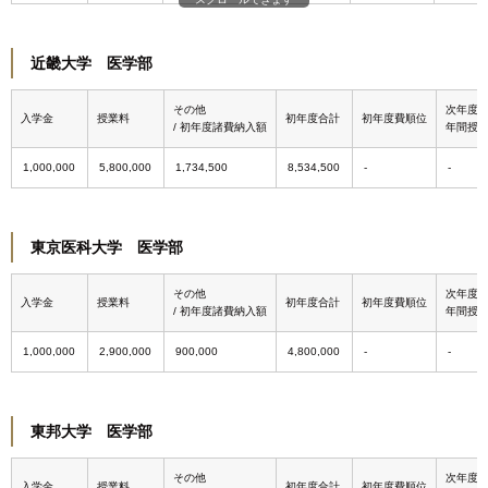
近畿大学 医学部
その他
次年度
入学金
授業料
初年度合計
初年度費順位
/ 初年度諸費納入額
年間授
1,000,000
5,800,000
1,734,500
8,534,500
東京医科大学 医学部
その他
次年度
入学金
授業料
初年度合計
初年度費順位
/ 初年度諸費納入額
年間授
1,000,000
2,900,000
900,000
4,800,000
東邦大学 医学部
その他
次年度
入学金
授業料
初年度合計
初年度費順位