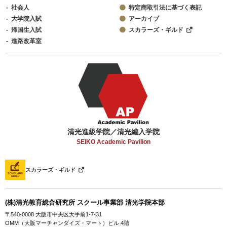
社会人
特定商取引法に基づく表記
大学院入試
アーカイブ
帰国生入試
スカラーズ・ギルド
進路改革室
清光進級学院／清光編入学院
SEIKO Academic Pavilion
スカラーズ・ギルド
(株)清光教育総合研究所 スクール事業部 清光学院本部
〒540-0008 大阪市中央区大手前1-7-31
OMM（大阪マーチャンダイズ・マート）ビル 4階