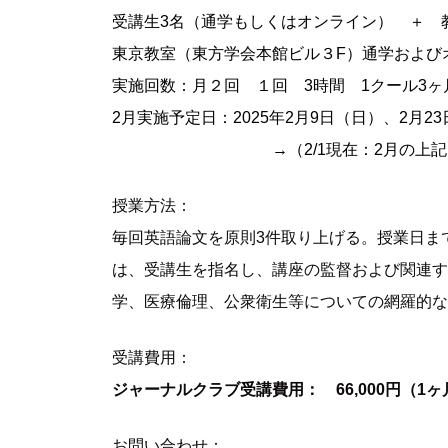
受講生3名（通学もしくはオンライン） ＋ 
東京教室（東方学会本館ビル３F）通学および
実施回数：月２回 １回 3時間 1クール3ヶ
2月実施予定日：2025年2月9日（日）、2
→（2/1現在：2月の上記日程分に
授業方法：
毎回英語論文を原則3件取り上げる。授業日ま
は、受講生を指名し、講座の監督および関連す
学、医療倫理、公衆衛生等についての網羅的な
受講費用：
ジャーナルクラブ受講費用： 66,000円（1
お問い合わせ：