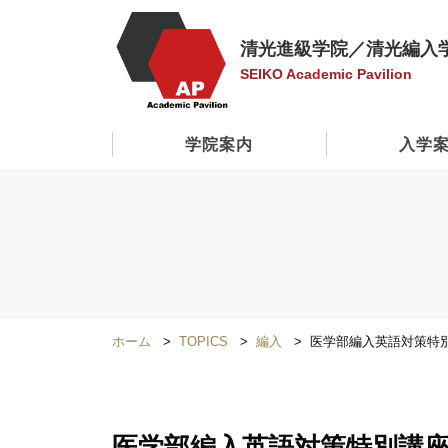
清光進級学院／清光編入
SEIKO Academic Pavilion
学院案内
入学
ホーム
TOPICS
編入
医学部編入英語対策特
医学部編入英語対策特別講