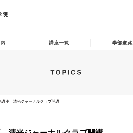
学院
案内
講座一覧
学部進路
TOPICS
別講座 清光ジャーナルクラブ開講
座 清光ジャーナルクラブ開講