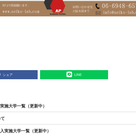
シェア
LINE
編入実施大学一覧（更新中）
いて
般編入実施大学一覧（更新中）