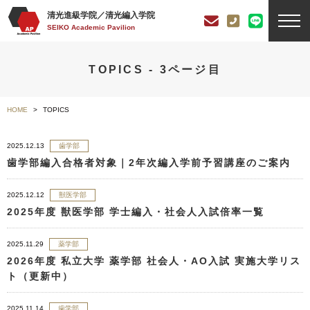
清光進級学院／清光編入学院
SEIKO Academic Pavilion
TOPICS - 3ページ目
HOME
TOPICS
2025.12.13
歯学部
歯学部編入合格者対象｜2年次編入学前予習講座のご案内
2025.12.12
獣医学部
2025年度 獣医学部 学士編入・社会人入試倍率一覧
2025.11.29
薬学部
2026年度 私立大学 薬学部 社会人・AO入試 実施大学リス
ト（更新中）
2025.11.14
歯学部