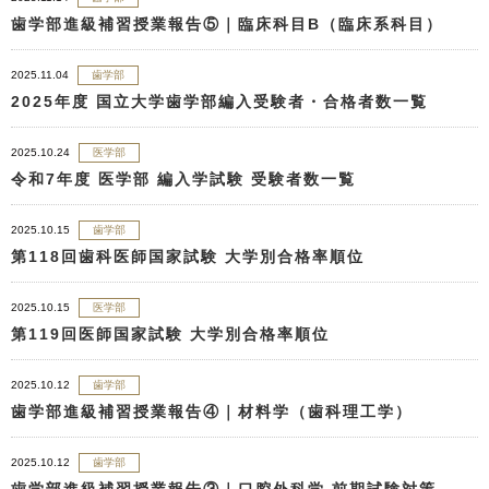
歯学部進級補習授業報告⑤｜臨床科目B（臨床系科目）
2025.11.04
歯学部
2025年度 国立大学歯学部編入受験者・合格者数一覧
2025.10.24
医学部
令和7年度 医学部 編入学試験 受験者数一覧
2025.10.15
歯学部
第118回歯科医師国家試験 大学別合格率順位
2025.10.15
医学部
第119回医師国家試験 大学別合格率順位
2025.10.12
歯学部
歯学部進級補習授業報告④｜材料学（歯科理工学）
2025.10.12
歯学部