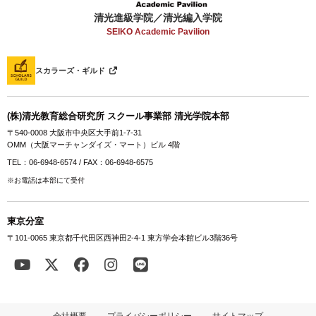
清光進級学院／清光編入学院
SEIKO Academic Pavilion
スカラーズ・ギルド
(株)清光教育総合研究所 スクール事業部 清光学院本部
〒540-0008 大阪市中央区大手前1-7-31
OMM（大阪マーチャンダイズ・マート）ビル 4階
TEL：06-6948-6574 / FAX：06-6948-6575
※お電話は本部にて受付
東京分室
〒101-0065 東京都千代田区西神田2-4-1 東方学会本館ビル3階36号
会社概要
プライバシーポリシー
サイトマップ