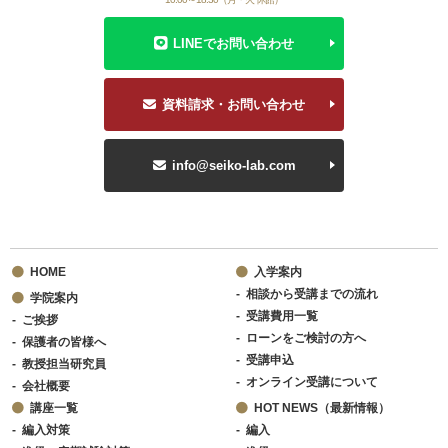
LINEでお問い合わせ
資料請求・お問い合わせ
info@seiko-lab.com
HOME
入学案内
相談から受講までの流れ
学院案内
受講費用一覧
ご挨拶
ローンをご検討の方へ
保護者の皆様へ
受講申込
教授担当研究員
オンライン受講について
会社概要
講座一覧
HOT NEWS（最新情報）
編入対策
編入