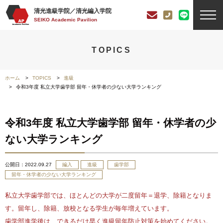
清光進級学院／清光編入学院
SEIKO Academic Pavilion
TOPICS
ホーム
TOPICS
進級
令和3年度 私立大学歯学部 留年・休学者の少ない大学ランキング
令和3年度 私立大学歯学部 留年・休学者の少
ない大学ランキング
公開日：
2022.09.27
編入
進級
歯学部
留年・休学者の少ない大学ランキング
私立大学歯学部では、ほとんどの大学が二度留年＝退学、除籍となりま
す。留年し、除籍、放校となる学生が毎年増えています。
歯学部進学後は、できるだけ早く進級留年防止対策を始めてください。