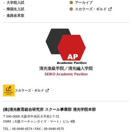
大学院入試
アーカイブ
帰国生入試
スカラーズ・ギルド
進路改革室
清光進級学院／清光編入学院
SEIKO Academic Pavilion
スカラーズ・ギルド
(株)清光教育総合研究所 スクール事業部 清光学院本部
〒540-0008 大阪市中央区大手前1-7-31
OMM（大阪マーチャンダイズ・マート）ビル 4階
TEL：06-6948-6574 / FAX：06-6948-6575