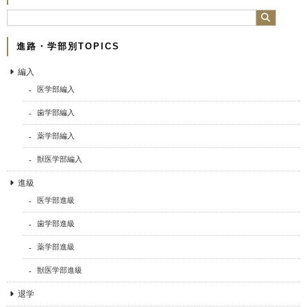
進路・学部別TOPICS
編入
医学部編入
歯学部編入
薬学部編入
獣医学部編入
進級
医学部進級
歯学部進級
薬学部進級
獣医学部進級
退学