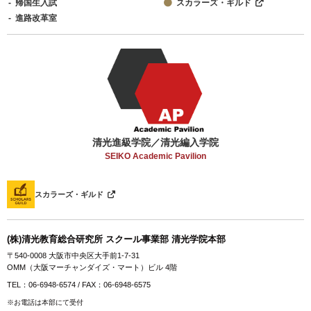
帰国生入試
スカラーズ・ギルド
進路改革室
清光進級学院／清光編入学院
SEIKO Academic Pavilion
スカラーズ・ギルド
(株)清光教育総合研究所 スクール事業部 清光学院本部
〒540-0008 大阪市中央区大手前1-7-31
OMM（大阪マーチャンダイズ・マート）ビル 4階
TEL：06-6948-6574 / FAX：06-6948-6575
※お電話は本部にて受付