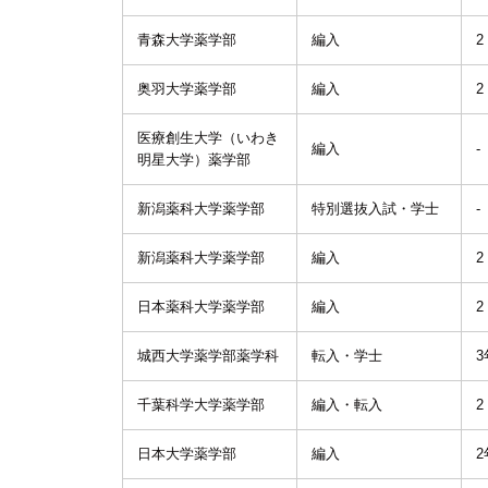
青森大学薬学部
編入
2
奥羽大学薬学部
編入
2
医療創生大学（いわき
編入
明星大学）薬学部
新潟薬科大学薬学部
特別選抜入試・学士
新潟薬科大学薬学部
編入
2
日本薬科大学薬学部
編入
2
城西大学薬学部薬学科
転入・学士
3
千葉科学大学薬学部
編入・転入
2
日本大学薬学部
編入
2