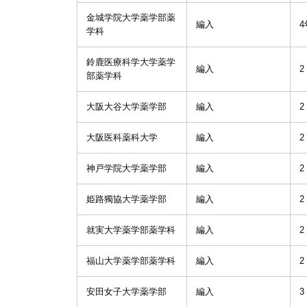
金城学院大学薬学部薬
編入
4
学科
鈴鹿医療科学大学薬学
編入
2
部薬学科
大阪大谷大学薬学部
編入
2
大阪医科薬科大学
編入
2
神戸学院大学薬学部
編入
2
姫路獨協大学薬学部
編入
2
就実大学薬学部薬学科
編入
2
福山大学薬学部薬学科
編入
2
安田女子大学薬学部
編入
3