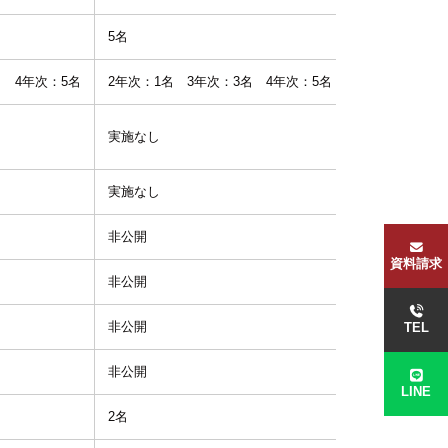
5名
1.0
名 4年次：5名
2年次：1名 3年次：3名 4年次：5名
1.0 / 1.0 / 1.0
実施なし
-
実施なし
-
非公開
-
資料請求
非公開
-
非公開
-
TEL
非公開
-
LINE
2名
1.5