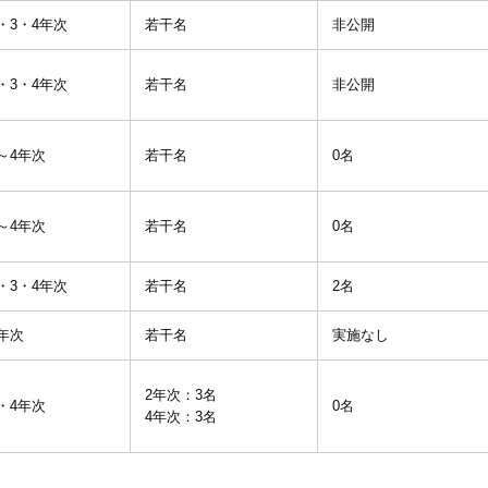
・3・4年次
若干名
非公開
・3・4年次
若干名
非公開
～4年次
若干名
0名
～4年次
若干名
0名
・3・4年次
若干名
2名
年次
若干名
実施なし
2年次：3名
・4年次
0名
4年次：3名