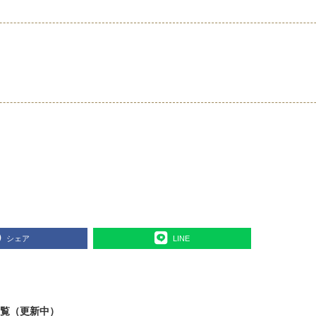
シェア
LINE
一覧（更新中）