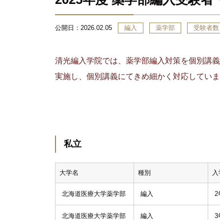
公開日：
2026.02.05
編入
薬学部
受験者数
清光編入学院では、薬学部編入対策を個別講義
実施し、個別講義にてきめ細かく対応していま
私立
大学名
種別
入
北海道医療大学薬学部
編入
2
北海道医療大学薬学部
編入
3