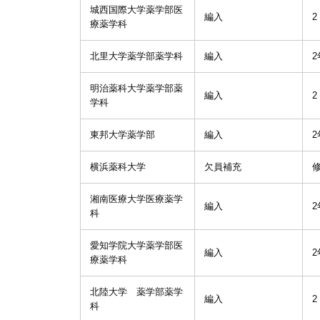
城西国際大学薬学部医
編入
2
療薬学科
北里大学薬学部薬学科
編入
2
明治薬科大学薬学部薬
編入
2
学科
東邦大学薬学部
編入
2
横浜薬科大学
欠員補充
湘南医療大学医療薬学
編入
2
科
愛知学院大学薬学部医
編入
2
療薬学科
北陸大学 薬学部薬学
編入
2
科