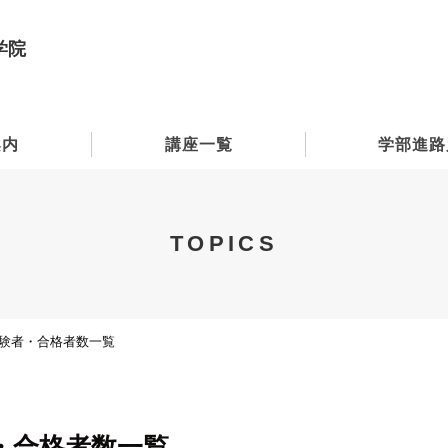
学院
案内
講座一覧
学部進路
TOPICS
受験者・合格者数一覧
者・合格者数一覧