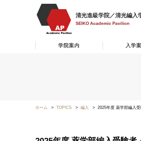
清光進級学院／清光編入
SEIKO Academic Pavilion
学院案内
入学
ホーム
TOPICS
編入
2025年度 薬学部編入
2025年度 薬学部編入受験