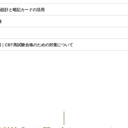
の設計と暗記カードの活用
座
例｜CBT再試験合格のための対策について