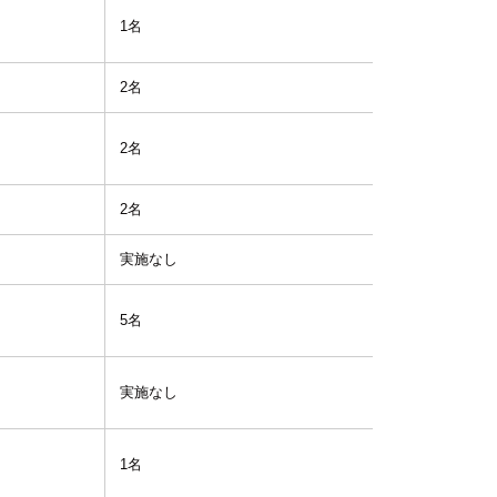
1名
1.0
2名
3.0
2名
1.0
2名
2.0
実施なし
-
5名
1.0
実施なし
-
1名
1.0