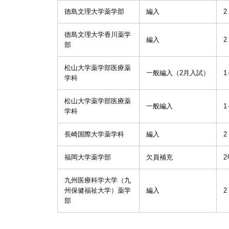
徳島文理大学薬学部
編入
2
徳島文理大学香川薬学
編入
2
部
松山大学薬学部医療薬
一般編入（2月入試）
1
学科
松山大学薬学部医療薬
一般編入
1
学科
長崎国際大学薬学科
編入
2
福岡大学薬学部
欠員補充
2
九州医療科学大学（九
州保健福祉大学）薬学
編入
2
部