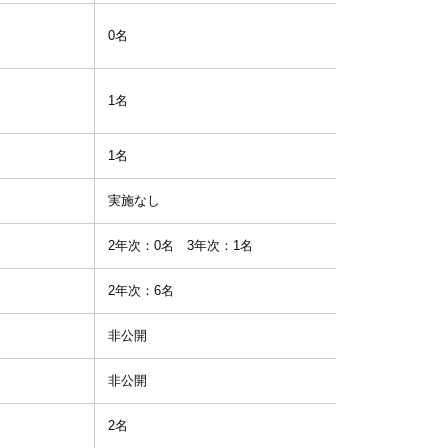
0名
-
1名
1.0
1名
1.0
実施なし
-
名
2年次：0名 3年次：1名
- / 1.0
2年次：6名
1.0
非公開
-
非公開
-
2名
1.0