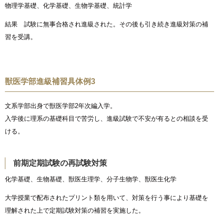
物理学基礎、化学基礎、生物学基礎、統計学
結果 試験に無事合格され進級された。その後も引き続き進級対策の補
習を受講。
獣医学部進級補習具体例3
文系学部出身で獣医学部2年次編入学。
入学後に理系の基礎科目で苦労し、進級試験で不安が有るとの相談を受
ける。
前期定期試験の再試験対策
化学基礎、生物基礎、獣医生理学、分子生物学、獣医生化学
大学授業で配布されたプリント類を用いて、対策を行う事により基礎を
理解された上で定期試験対策の補習を実施した。