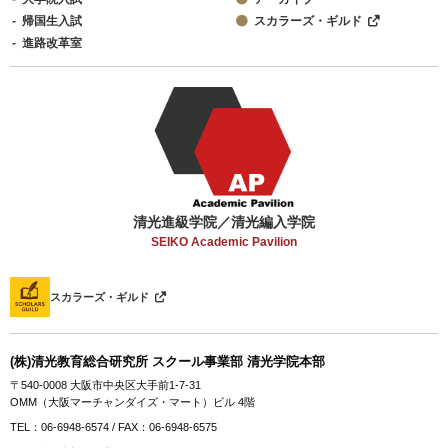
帰国生入試
スカラーズ・ギルド
進路改革室
清光進級学院／清光編入学院
SEIKO Academic Pavilion
スカラーズ・ギルド
(株)清光教育総合研究所 スクール事業部 清光学院本部
〒540-0008 大阪市中央区大手前1-7-31
OMM（大阪マーチャンダイズ・マート）ビル 4階
TEL：06-6948-6574 / FAX：06-6948-6575