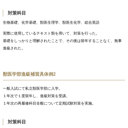
対策科目
生物基礎、化学基礎、獣医生理学、獣医生化学、総合英語
実際に使用しているテキスト類を用いて、対策を行った。
基礎をしっかりと理解されたことで、その後は留年することなく、無事
進級された。
獣医学部進級補習具体例2
一般入試にて私立獣医学部に入学。
１年次で１度留年し、進級対策を受講。
１年次の再履修科目全般について定期試験対策を実施。
対策科目