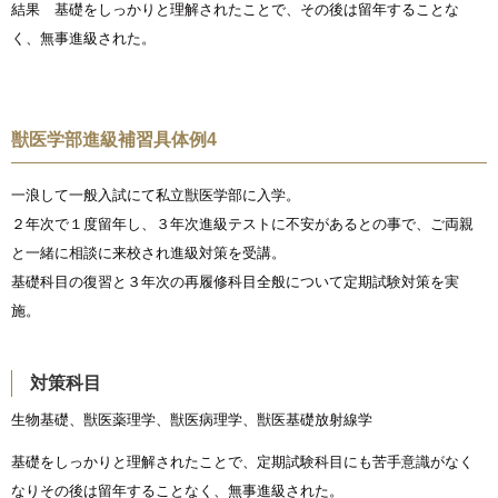
結果 基礎をしっかりと理解されたことで、その後は留年することな
く、無事進級された。
獣医学部進級補習具体例4
一浪して一般入試にて私立獣医学部に入学。
２年次で１度留年し、３年次進級テストに不安があるとの事で、ご両親
と一緒に相談に来校され進級対策を受講。
基礎科目の復習と３年次の再履修科目全般について定期試験対策を実
施。
対策科目
生物基礎、獣医薬理学、獣医病理学、獣医基礎放射線学
基礎をしっかりと理解されたことで、定期試験科目にも苦手意識がなく
なりその後は留年することなく、無事進級された。