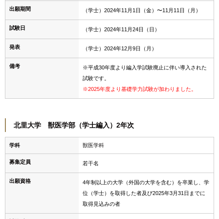
出願期間
（学士）2024年11月1日（金）〜11月11日（月）
試験日
（学士）2024年11月24日（日）
発表
（学士）2024年12月9日（月）
備考
※平成30年度より編入学試験廃止に伴い導入された
試験です。
※2025年度より基礎学力試験が加わりました。
北里大学 獣医学部（学士編入）2年次
学科
獣医学科
募集定員
若干名
出願資格
4年制以上の大学（外国の大学を含む）を卒業し、学
位（学士）を取得した者及び2025年3月31日までに
取得見込みの者