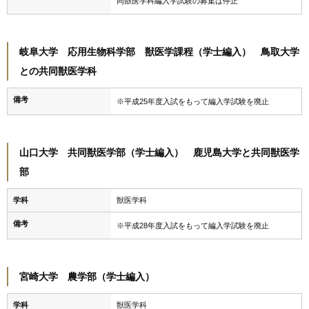
同獣医学科編入学試験の募集は停止
岐阜大学 応用生物科学部 獣医学課程（学士編入） 鳥取大学
との共同獣医学科
備考
※平成25年度入試をもって編入学試験を廃止
山口大学 共同獣医学部（学士編入） 鹿児島大学と共同獣医学
部
学科
獣医学科
備考
※平成28年度入試をもって編入学試験を廃止
宮崎大学 農学部（学士編入）
学科
獣医学科