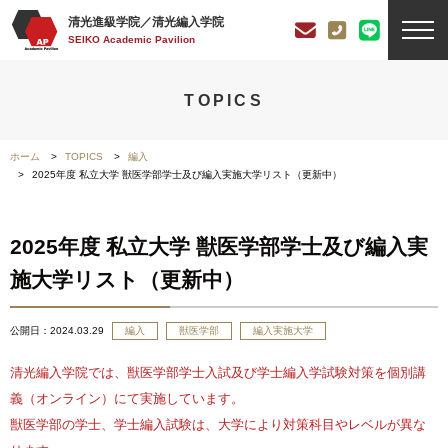
清光進級学院／清光編入学院
SEIKO Academic Pavilion
TOPICS
ホーム
TOPICS
編入
2025年度 私立大学 獣医学部学士及び編入実施大学リスト（更新中）
2025年度 私立大学 獣医学部学士及び編入実
施大学リスト（更新中）
公開日：
2024.03.29
編入
獣医学部
編入実施大学
清光編入学院では、獣医学部学士入試及び学士編入学試験対策を個別講
義（オンライン）にて実施しています。
獣医学部の学士、学士編入試験は、大学により対策科目やレベルが異な