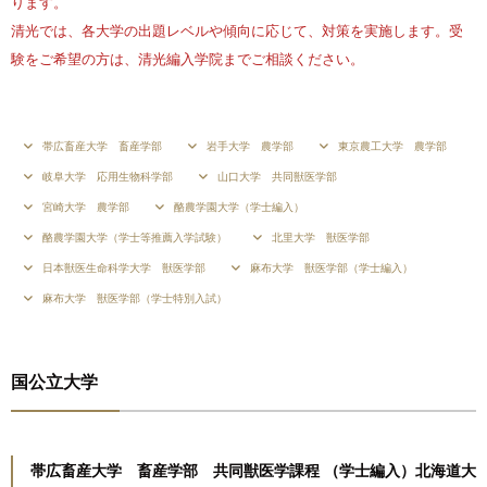
ります。
清光では、各大学の出題レベルや傾向に応じて、対策を実施します。受
験をご希望の方は、清光編入学院までご相談ください。
帯広畜産大学 畜産学部
岩手大学 農学部
東京農工大学 農学部
岐阜大学 応用生物科学部
山口大学 共同獣医学部
宮崎大学 農学部
酪農学園大学（学士編入）
酪農学園大学（学士等推薦入学試験）
北里大学 獣医学部
日本獣医生命科学大学 獣医学部
麻布大学 獣医学部（学士編入）
麻布大学 獣医学部（学士特別入試）
国公立大学
帯広畜産大学 畜産学部 共同獣医学課程 （学士編入）北海道大