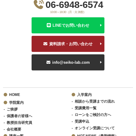
06-6948-6574
10:00～18:30（月・火 休館）
LINEでお問い合わせ
資料請求・お問い合わせ
info@seiko-lab.com
HOME
入学案内
相談から受講までの流れ
学院案内
受講費用一覧
ご挨拶
ローンをご検討の方へ
保護者の皆様へ
受講申込
教授担当研究員
オンライン受講について
会社概要
講座一覧
HOT NEWS（最新情報）