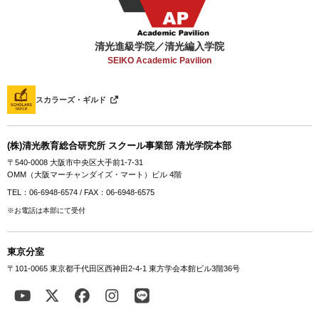
清光進級学院／清光編入学院
SEIKO Academic Pavilion
スカラーズ・ギルド
(株)清光教育総合研究所 スクール事業部 清光学院本部
〒540-0008 大阪市中央区大手前1-7-31
OMM（大阪マーチャンダイズ・マート）ビル 4階
TEL：06-6948-6574 / FAX：06-6948-6575
※お電話は本部にて受付
東京分室
〒101-0065 東京都千代田区西神田2-4-1 東方学会本館ビル3階36号