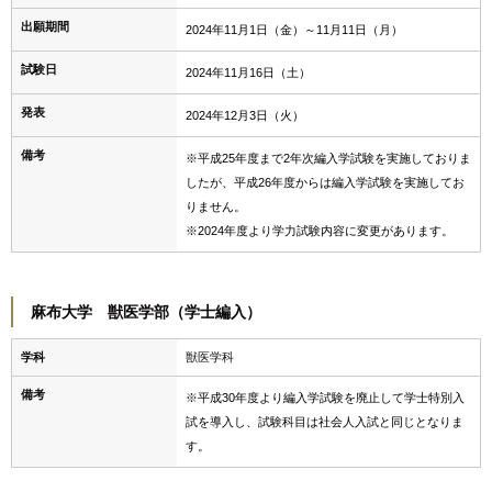
出願期間
2024年11月1日（金）～11月11日（月）
試験日
2024年11月16日（土）
発表
2024年12月3日（火）
備考
※平成25年度まで2年次編入学試験を実施しておりま
したが、平成26年度からは編入学試験を実施してお
りません。
※2024年度より学力試験内容に変更があります。
麻布大学 獣医学部（学士編入）
学科
獣医学科
備考
※平成30年度より編入学試験を廃止して学士特別入
試を導入し、試験科目は社会人入試と同じとなりま
す。