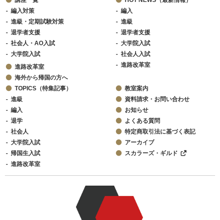
編入対策
編入
進級・定期試験対策
進級
退学者支援
退学者支援
社会人・AO入試
大学院入試
大学院入試
社会人入試
進路改革室
進路改革室
海外から帰国の方へ
TOPICS（特集記事）
教室案内
進級
資料請求・お問い合わせ
編入
お知らせ
退学
よくある質問
社会人
特定商取引法に基づく表記
大学院入試
アーカイブ
帰国生入試
スカラーズ・ギルド
進路改革室