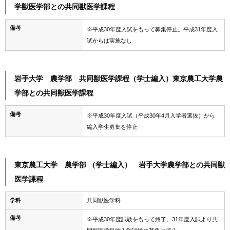
学獣医学部との共同獣医学課程
備考
※平成30年度入試をもって募集停止。平成31年度入
試からは実施なし
岩手大学 農学部 共同獣医学課程（学士編入）東京農工大学農
学部との共同獣医学課程
備考
※平成30年度入試（平成30年4月入学者選抜）から
編入学生募集を停止
東京農工大学 農学部 （学士編入） 岩手大学農学部との共同獣
医学課程
学科
共同獣医学科
備考
※平成30年度試験をもって終了。31年度入試より共