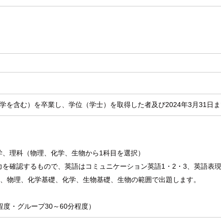
学を含む）を卒業し、学位（学士）を取得した者及び2024年3月31日
学、理科（物理、化学、生物から1科目を選択）
を確認するもので、英語はコミュニケーション英語1・2・3、英語表現
礎、物理、化学基礎、化学、生物基礎、生物の範囲で出題します。
程度・グループ30～60分程度）