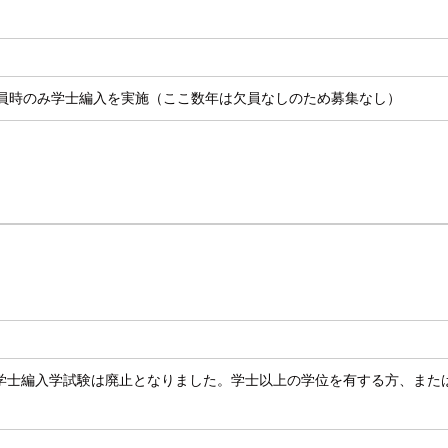
欠員時のみ学士編入を実施（ここ数年は欠員なしのため募集なし）
類学士編入学試験は廃止となりました。学士以上の学位を有する方、また