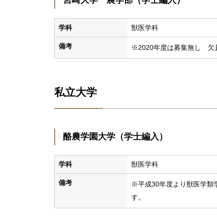
宮崎大学 農学部（学士編入）
学科
獣医学科
備考
※2020年度は募集無し 
私立大学
酪農学園大学（学士編入）
学科
獣医学科
備考
※平成30年度より獣医学
す。