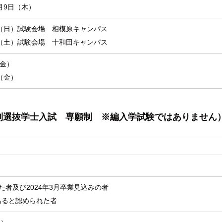
1月9日（木）
9日（日）試験会場 相模原キャンパス
6日（土）試験会場 十和田キャンパス
（金）
日（金）
別選抜学士入試 専願制 ※編入学試験ではありません
た者及び2024年3月卒業見込みの者
あると認められた者