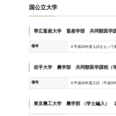
国公立大学
帯広畜産大学 畜産学部 共同獣医学
備考
※平成30年度入試をもって
岩手大学 農学部 共同獣医学課程（
備考
※平成30年度入試（平成3
東京農工大学 農学部 （学士編入） 