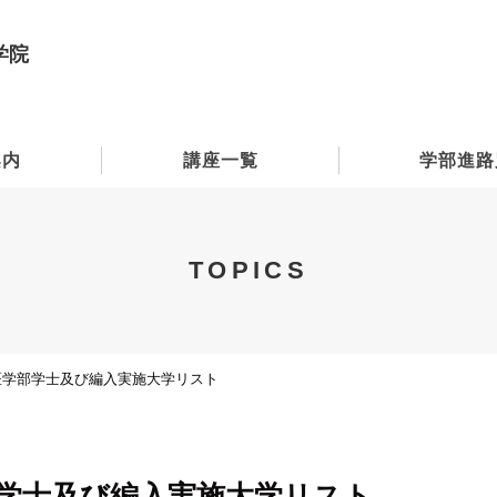
学院
案内
講座一覧
学部進路
TOPICS
 獣医学部学士及び編入実施大学リスト
学部学士及び編入実施大学リスト