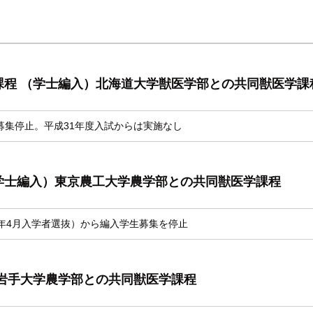
課程 （学士編入）北海道大学獣医学部との共同獣医学課
募集停止。平成31年度入試からは実施なし
学士編入）東京農工大学農学部との共同獣医学課程
0年4月入学者選抜）から編入学生募集を停止
岩手大学農学部との共同獣医学課程