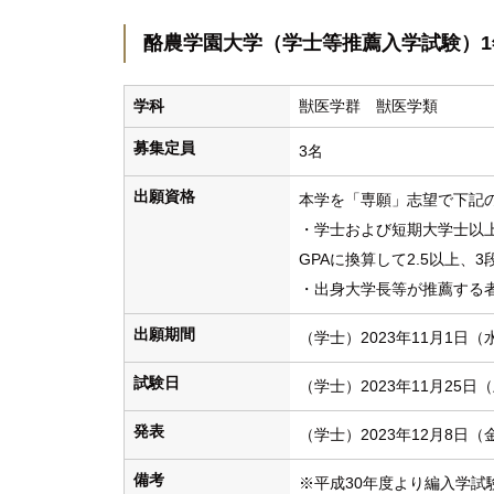
酪農学園大学（学士等推薦入学試験）1
学科
獣医学群 獣医学類
募集定員
3名
出願資格
本学を「専願」志望で下記
・学士および短期大学士以
GPAに換算して2.5以上、
・出身大学長等が推薦する
出願期間
（学士）2023年11月1日（
試験日
（学士）2023年11月25日
発表
（学士）2023年12月8日（
備考
※平成30年度より編入学試