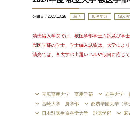
公開日：
2023.10.29
編入
獣医学部
編入実
清光編入学院では、獣医学部学士入試及び学士
獣医学部の学士、学士編入試験は、大学により
清光では、各大学の出題レベルや傾向に応じて
帯広畜産大学 畜産学部
岩手大学 
宮崎大学 農学部
酪農学園大学（学
日本獣医生命科学大学 獣医学部
麻