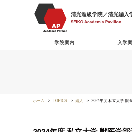
清光進級学院／清光編入
SEIKO Academic Pavilion
学院案内
入学
ホーム
TOPICS
編入
2024年度 私立大学
2024年度 私立大学 獣医