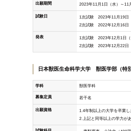
出願期間
2023年11月1日（水）～1
試験日
1次試験 2023年11月1
2次試験 2022年12月1
発表
1次試験 2023年12月1日
2次試験 2023年12月22
日本獣医生命科学大学 獣医学部（特
学科
獣医学科
募集定員
若干名
出願資格
1.4年制以上の大学を卒業し
2.上記と同等以上の学力が
試験科目