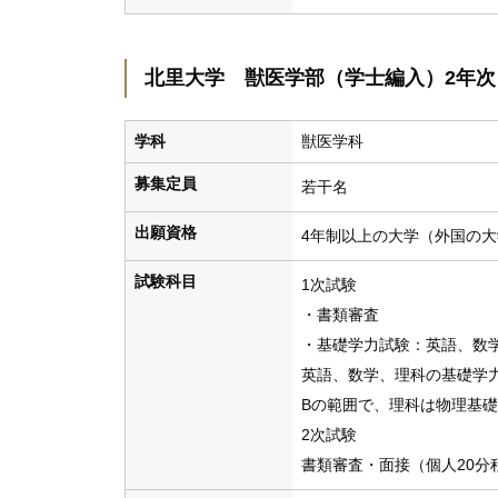
北里大学 獣医学部（学士編入）2年次
学科
獣医学科
募集定員
若干名
出願資格
4年制以上の大学（外国の大
試験科目
1次試験
・書類審査
・基礎学力試験：英語、数
英語、数学、理科の基礎学力
Bの範囲で、理科は物理基
2次試験
書類審査・面接（個人20分