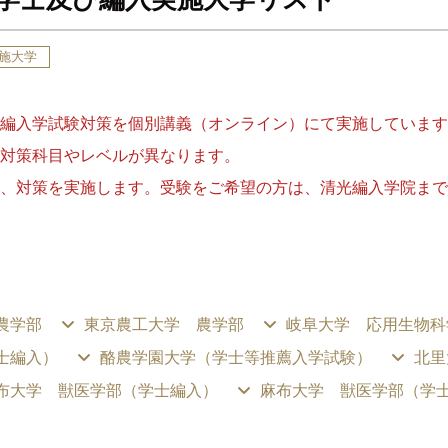
施大学
編入学試験対策を個別講義（オンライン）にて実施しています
対策科目やレベルが異なります。
、対策を実施します。受験をご希望の方は、清光編入学院まで
農学部
東京農工大学 農学部
岐阜大学 応用生物科
士編入）
酪農学園大学（学士等推薦入学試験）
北里
布大学 獣医学部（学士編入）
麻布大学 獣医学部（学