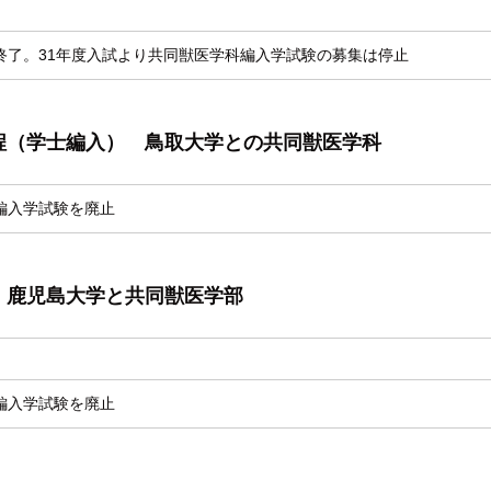
終了。31年度入試より共同獣医学科編入学試験の募集は停止
程（学士編入） 鳥取大学との共同獣医学科
編入学試験を廃止
 鹿児島大学と共同獣医学部
編入学試験を廃止