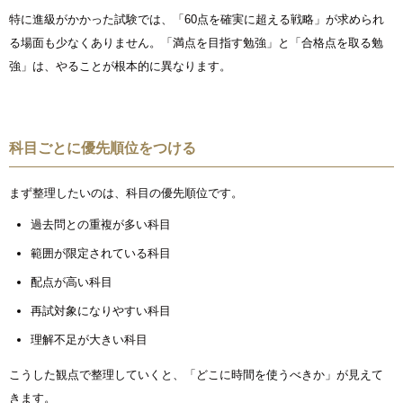
特に進級がかかった試験では、「60点を確実に超える戦略」が求められ
る場面も少なくありません。「満点を目指す勉強」と「合格点を取る勉
強」は、やることが根本的に異なります。
科目ごとに優先順位をつける
まず整理したいのは、科目の優先順位です。
過去問との重複が多い科目
範囲が限定されている科目
配点が高い科目
再試対象になりやすい科目
理解不足が大きい科目
こうした観点で整理していくと、「どこに時間を使うべきか」が見えて
きます。