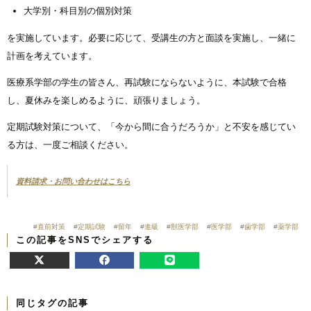
大学別・科目別の個別対策
を実施しています。必要に応じて、受講生の方と面談を実施し、一緒に
計画を考えています。
医療系学部の学生の皆さん、再試験にならないように、本試験で合格
し、夏休みを楽しめるように、頑張りましょう。
定期試験対策について、「今から間に合うだろうか」と不安を感じてい
る方は、一度ご相談ください。
資料請求・お問い合わせはこちら
直前対策
定期試験
留年
進級
獣医学部
医学部
歯学部
薬学部
この記事をSNSでシェアする
同じタグの記事