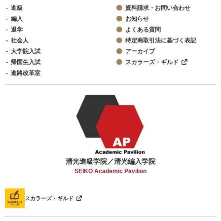
進級
資料請求・お問い合わせ
編入
お知らせ
退学
よくある質問
社会人
特定商取引法に基づく表記
大学院入試
アーカイブ
帰国生入試
スカラーズ・ギルド
進路改革室
清光進級学院／清光編入学院
SEIKO Academic Pavilion
スカラーズ・ギルド