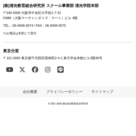
(株)清光教育総合研究所 スクール事業部 清光学院本部
〒540-0008 大阪市中央区大手前1-7-31
OMM（大阪マーチャンダイズ・マート）ビル 4階
TEL：06-6948-6574 / FAX：06-6948-6575
※お電話は本部にて受付
東京分室
〒101-0065 東京都千代田区西神田2-4-1 東方学会本館ビル3階36号
会社概要
プライバシーポリシー
サイトマップ
© 2022–2026 (株)清光教育総合研究所