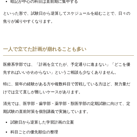
暗記が中心の科目は直前期に集中する
といった形で、試験日から逆算してスケジュールを組むことで、日々の
焦りが減りやすくなります。
一人で立てた計画が崩れることも多い
医療系学部では、「計画を立てたが、予定通りに進まない」「どこを優
先すればいいかわからない」というご相談も少なくありません。
特に、留年の経験がある方や複数科目で苦戦している方ほど、努力量だ
けでは立て直しが難しいケースがあります。
清光では、医学部・歯学部・薬学部・獣医学部の定期試験に向けて、定
期試験の直前対策を個別講義で実施しています。
試験日から逆算した学習計画の立案
科目ごとの優先順位の整理