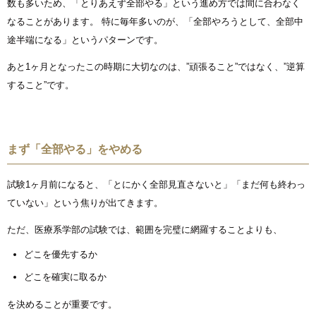
数も多いため、「とりあえず全部やる」という進め方では間に合わなく
なることがあります。 特に毎年多いのが、「全部やろうとして、全部中
途半端になる」というパターンです。
あと1ヶ月となったこの時期に大切なのは、”頑張ること”ではなく、”逆算
すること”です。
まず「全部やる」をやめる
試験1ヶ月前になると、「とにかく全部見直さないと」「まだ何も終わっ
ていない」という焦りが出てきます。
ただ、医療系学部の試験では、範囲を完璧に網羅することよりも、
どこを優先するか
どこを確実に取るか
を決めることが重要です。