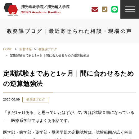
清光進級学院／清光編入学院
SEIKO Academic Pavilion
教務課ブログ｜最近寄せられた相談・現場の声
HOME
新着情報
教務課ブログ
定期試験まであと1ヶ月｜間に合わせるための逆算勉強法
定期試験まであと1ヶ月｜間に合わせるため
の逆算勉強法
2026.06.09
教務課ブログ
「まだ1ヶ月ある」と思っていたはずが、気づけば試験直前になっている
——医療系学部ではよくある話です。
医学部・歯学部・薬学部・獣医学部の定期試験は、試験範囲が広く科目